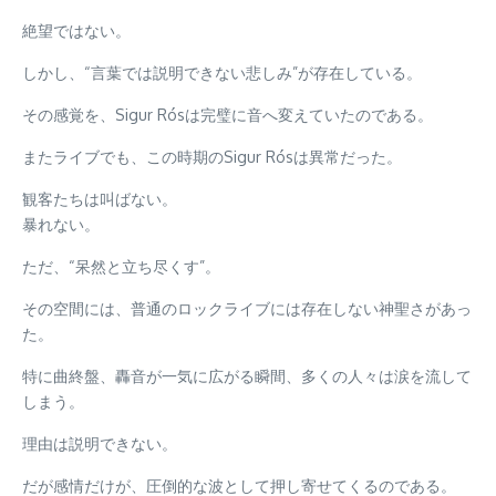
絶望ではない。
しかし、“言葉では説明できない悲しみ”が存在している。
その感覚を、Sigur Rósは完璧に音へ変えていたのである。
またライブでも、この時期のSigur Rósは異常だった。
観客たちは叫ばない。
暴れない。
ただ、“呆然と立ち尽くす”。
その空間には、普通のロックライブには存在しない神聖さがあっ
た。
特に曲終盤、轟音が一気に広がる瞬間、多くの人々は涙を流して
しまう。
理由は説明できない。
だが感情だけが、圧倒的な波として押し寄せてくるのである。