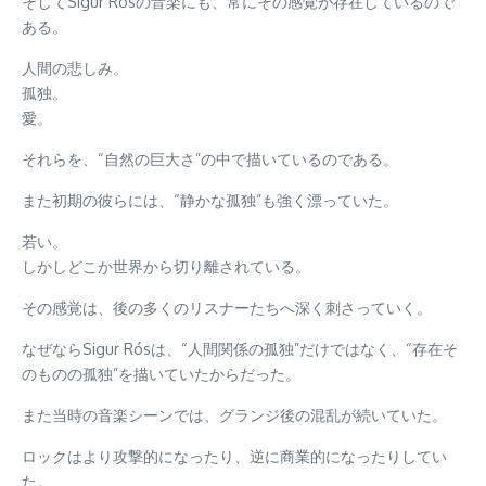
そしてSigur Rósの音楽にも、常にその感覚が存在しているので
ある。
人間の悲しみ。
孤独。
愛。
それらを、“自然の巨大さ”の中で描いているのである。
また初期の彼らには、“静かな孤独”も強く漂っていた。
若い。
しかしどこか世界から切り離されている。
その感覚は、後の多くのリスナーたちへ深く刺さっていく。
なぜならSigur Rósは、“人間関係の孤独”だけではなく、“存在そ
のものの孤独”を描いていたからだった。
また当時の音楽シーンでは、グランジ後の混乱が続いていた。
ロックはより攻撃的になったり、逆に商業的になったりしてい
た。