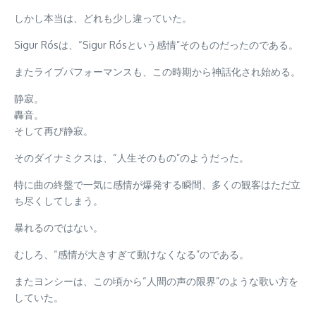
しかし本当は、どれも少し違っていた。
Sigur Rósは、“Sigur Rósという感情”そのものだったのである。
またライブパフォーマンスも、この時期から神話化され始める。
静寂。
轟音。
そして再び静寂。
そのダイナミクスは、“人生そのもの”のようだった。
特に曲の終盤で一気に感情が爆発する瞬間、多くの観客はただ立
ち尽くしてしまう。
暴れるのではない。
むしろ、“感情が大きすぎて動けなくなる”のである。
またヨンシーは、この頃から“人間の声の限界”のような歌い方を
していた。