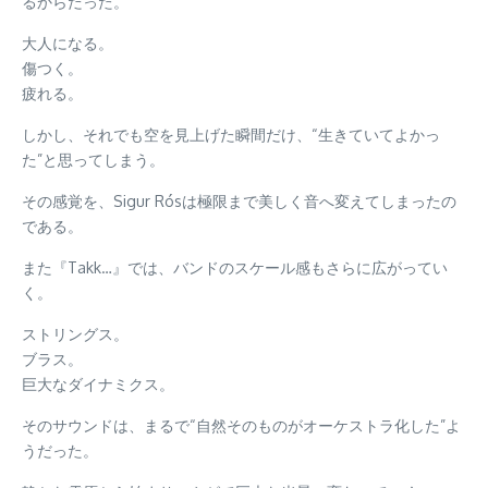
るからだった。
大人になる。
傷つく。
疲れる。
しかし、それでも空を見上げた瞬間だけ、“生きていてよかっ
た”と思ってしまう。
その感覚を、Sigur Rósは極限まで美しく音へ変えてしまったの
である。
また『Takk…』では、バンドのスケール感もさらに広がってい
く。
ストリングス。
ブラス。
巨大なダイナミクス。
そのサウンドは、まるで“自然そのものがオーケストラ化した”よ
うだった。