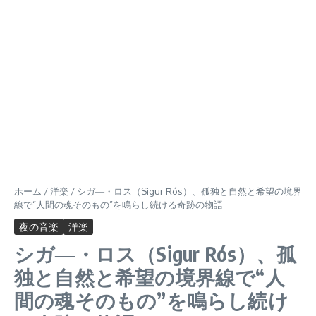
ホーム
/
洋楽
/
シガ―・ロス（Sigur Rós）、孤独と自然と希望の境界
線で“人間の魂そのもの”を鳴らし続ける奇跡の物語
夜の音楽
洋楽
シガ―・ロス（Sigur Rós）、孤
独と自然と希望の境界線で“人
間の魂そのもの”を鳴らし続け