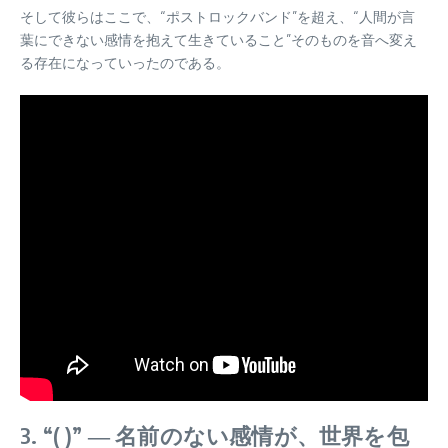
そして彼らはここで、“ポストロックバンド”を超え、“人間が言
葉にできない感情を抱えて生きていること”そのものを音へ変え
る存在になっていったのである。
3. “( )” ― 名前のない感情が、世界を包