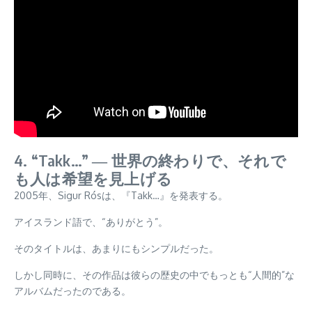
4. “Takk…” ― 世界の終わりで、それで
も人は希望を見上げる
2005年、Sigur Rósは、『Takk…』を発表する。
アイスランド語で、“ありがとう”。
そのタイトルは、あまりにもシンプルだった。
しかし同時に、その作品は彼らの歴史の中でもっとも“人間的”な
アルバムだったのである。