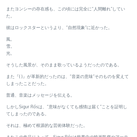
またヨンシーの存在感も、この頃には完全に“人間離れ”してい
た。
彼はロックスターというより、“自然現象”に近かった。
風。
雪。
光。
そうした風景が、そのまま歌っているようだったのである。
また『( )』が革新的だったのは、“音楽の意味”そのものを変えて
しまったことだった。
普通、音楽はメッセージを伝える。
しかしSigur Rósは、“意味がなくても感情は届く”ことを証明し
てしまったのである。
それは、極めて根源的な芸術体験だった。
またこの作品によって、Sigur Rósは世界中の映画監督やアーテ