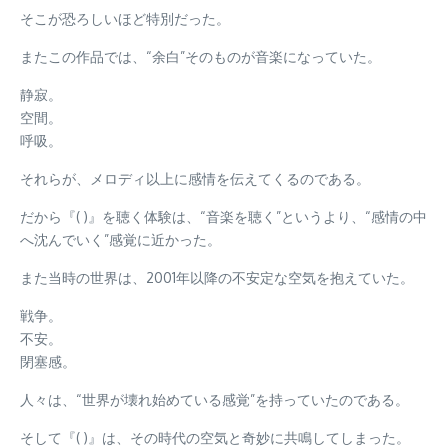
そこが恐ろしいほど特別だった。
またこの作品では、“余白”そのものが音楽になっていた。
静寂。
空間。
呼吸。
それらが、メロディ以上に感情を伝えてくるのである。
だから『( )』を聴く体験は、“音楽を聴く”というより、“感情の中
へ沈んでいく”感覚に近かった。
また当時の世界は、2001年以降の不安定な空気を抱えていた。
戦争。
不安。
閉塞感。
人々は、“世界が壊れ始めている感覚”を持っていたのである。
そして『( )』は、その時代の空気と奇妙に共鳴してしまった。