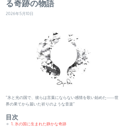
る奇跡の物語
2026年5月10日
“氷と光の国で、彼らは言葉にならない感情を歌い始めた――世
界の果てから届いた祈りのような音楽”
目次
1. 氷の国に生まれた静かな奇跡