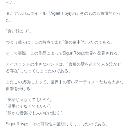
った。
またアルバムタイトル『Ágætis byrjun』そのものも象徴的だっ
た。
“良い始まり”。
つまり彼らは、この時点でまだ“旅の途中”だったのである。
そして実際、この作品によってSigur Rósは世界へ発見される。
アイスランドの小さなバンドは、“言葉の壁を超えて人を泣かせ
る存在”になってしまったのである。
またこの成功によって、世界中の若いアーティストたちも大きな
衝撃を受ける。
“英語じゃなくてもいい”。
“派手じゃなくてもいい”。
“静かな音楽でも人の心は動く”。
Sigur Rósは、その可能性を証明してしまったのである。