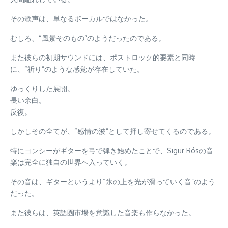
その歌声は、単なるボーカルではなかった。
むしろ、“風景そのもの”のようだったのである。
また彼らの初期サウンドには、ポストロック的要素と同時
に、“祈り”のような感覚が存在していた。
ゆっくりした展開。
長い余白。
反復。
しかしその全てが、“感情の波”として押し寄せてくるのである。
特にヨンシーがギターを弓で弾き始めたことで、Sigur Rósの音
楽は完全に独自の世界へ入っていく。
その音は、ギターというより“氷の上を光が滑っていく音”のよう
だった。
また彼らは、英語圏市場を意識した音楽も作らなかった。