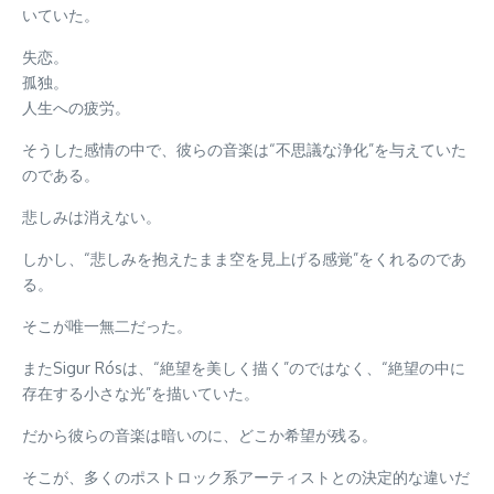
いていた。
失恋。
孤独。
人生への疲労。
そうした感情の中で、彼らの音楽は“不思議な浄化”を与えていた
のである。
悲しみは消えない。
しかし、“悲しみを抱えたまま空を見上げる感覚”をくれるのであ
る。
そこが唯一無二だった。
またSigur Rósは、“絶望を美しく描く”のではなく、“絶望の中に
存在する小さな光”を描いていた。
だから彼らの音楽は暗いのに、どこか希望が残る。
そこが、多くのポストロック系アーティストとの決定的な違いだ