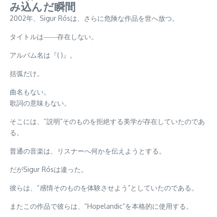
み込んだ瞬間
2002年、Sigur Rósは、さらに危険な作品を世へ放つ。
タイトルは――存在しない。
アルバム名は『( )』。
括弧だけ。
曲名もない。
歌詞の意味もない。
そこには、“説明”そのものを拒絶する美学が存在していたのであ
る。
普通の音楽は、リスナーへ何かを伝えようとする。
だがSigur Rósは違った。
彼らは、“感情そのものを体験させよう”としていたのである。
またこの作品で彼らは、“Hopelandic”を本格的に使用する。