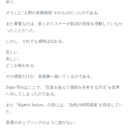
祈り。
そうした“人間の深層感情”そのものだったのである。
また重要なのは、多くのリスナーが歌詞の意味を理解していなか
ったことだった。
しかし、それでも感情は伝わる。
悲しい。
美しい。
どこか救われる。
その感覚だけが、直接胸へ届いてくるのである。
Sigur Rósはここで、“言葉を超えて感情を共有する方法”を世界
へ示してしまったのである。
また『Ágætis byrjun』の音には、“自然の時間感覚”が存在してい
た。
普通のポップソングのように急がない。