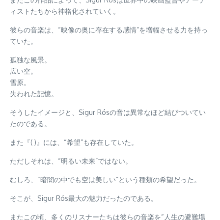
ィストたちから神格化されていく。
彼らの音楽は、“映像の奥に存在する感情”を増幅させる力を持っ
ていた。
孤独な風景。
広い空。
雪原。
失われた記憶。
そうしたイメージと、Sigur Rósの音は異常なほど結びついてい
たのである。
また『( )』には、“希望”も存在していた。
ただしそれは、“明るい未来”ではない。
むしろ、“暗闇の中でも空は美しい”という種類の希望だった。
そこが、Sigur Rós最大の魅力だったのである。
またこの頃、多くのリスナーたちは彼らの音楽を“人生の避難場