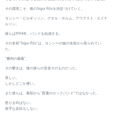
その環境こそ、後のSigur Rósを決定づけていく。
ヨンシー・ビルギッソン、ゲオル・ホルム、アウグスト・エイナ
ルソン。
彼らは1994年、バンドを結成する。
その名前“Sigur Rós”は、ヨンシーの妹の名前から取られてい
た。
“勝利の薔薇”。
その響きは、後の彼らの音楽そのものだった。
美しい。
しかしどこか儚い。
また彼らは、最初から“普通のロックバンド”ではなかった。
怒りを叫ばない。
派手な反抗もしない。