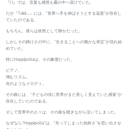
『( )』では、言葉も感情も霧の中へ溶けていた。
だが『Takk…』には、“世界へ手を伸ばそうとする温度”が存在し
ていたのである。
もちろん、彼らは依然として静かだった。
しかしその静けさの中に、“生きることへの微かな肯定”が流れ始
めていた。
特にHoppípollaは、その象徴だった。
ピアノ。
弾むリズム。
光のようなメロディ。
その曲には、“子どもの頃に世界がまだ美しく見えていた感覚”が
存在していたのである。
そして世界中の人々は、その曲を聴きながら泣いてしまった。
なぜなら“Hoppípolla”は、“失ってしまった純粋さ”を思い出させ