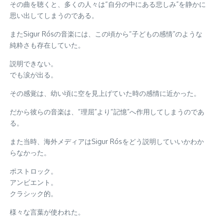
その曲を聴くと、多くの人々は“自分の中にある悲しみ”を静かに
思い出してしまうのである。
またSigur Rósの音楽には、この頃から“子どもの感情”のような
純粋さも存在していた。
説明できない。
でも涙が出る。
その感覚は、幼い頃に空を見上げていた時の感情に近かった。
だから彼らの音楽は、“理屈”より“記憶”へ作用してしまうのであ
る。
また当時、海外メディアはSigur Rósをどう説明していいかわか
らなかった。
ポストロック。
アンビエント。
クラシック的。
様々な言葉が使われた。