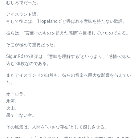
むしろ逆だった。
アイスランド語。
そして後には、“Hopelandic”と呼ばれる意味を持たない歌詞。
彼らは、“言葉そのものを超えた感情”を目指していたのである。
そこが極めて重要だった。
Sigur Rósの音楽は、“意味を理解する”というより、“感情へ沈み
込む”体験なのである。
またアイスランドの自然も、彼らの音楽へ巨大な影響を与えてい
た。
オーロラ。
氷河。
火山。
果てしない空。
その風景は、人間を“小さな存在”として感じさせる。