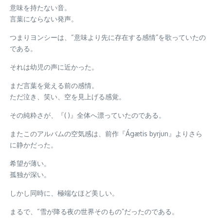
意味を持たない音。
言葉にならない発声。
つまりヨンシーは、“意味より先に存在する感情”を歌っていたの
である。
それは幼児の声に近かった。
まだ言葉を覚える前の感情。
ただ泣き、笑い、空を見上げる感覚。
その純粋さが、『( )』全体へ漂っていたのである。
またこのアルバムの空気感は、前作『Ágætis byrjun』よりさら
に静かだった。
希望が薄い。
孤独が深い。
しかし同時に、極端なほど美しい。
まるで、“雪が降る夜の世界そのもの”だったのである。