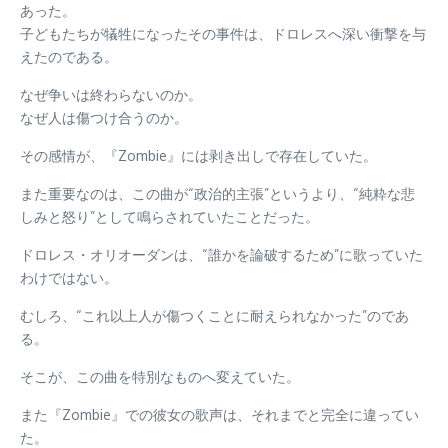
あった。
子どもたちが犠牲になったその事件は、ドロレスへ深い衝撃を与
えたのである。
なぜ争いは終わらないのか。
なぜ人は傷つけ合うのか。
その感情が、『Zombie』には剥き出しで存在していた。
また重要なのは、この曲が“政治的主張”というより、“純粋な悲
しみと怒り”として鳴らされていたことだった。
ドロレス・オリオーダンは、“誰かを論破するため”に歌っていた
わけではない。
むしろ、“これ以上人が傷つくことに耐えられなかった”のであ
る。
そこが、この曲を特別なものへ変えていた。
また『Zombie』での彼女の歌声は、それまでと完全に違ってい
た。