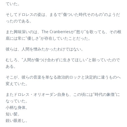
ていた。
そしてドロレスの姿は、まるで“傷ついた時代そのもの”のようだ
ったのである。
また興味深いのは、The Cranberriesが“怒り”を歌っても、その根
底には常に“優しさ”が存在していたことだった。
彼らは、人間を憎みたかったわけではない。
むしろ、“人間が傷つけ合わずに生きてほしい”と願っていたので
ある。
そこが、彼らの音楽を単なる政治的ロックと決定的に違うものへ
変えていた。
またドロレス・オリオーダン自身も、この頃には“時代の象徴”に
なっていた。
小柄な身体。
短い髪。
鋭い眼差し。