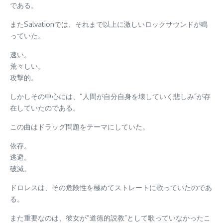
である。
またSalvationでは、それまで以上に激しいロックサウンドが鳴
っていた。
速い。
荒々しい。
攻撃的。
しかしその中心には、“人間が自分自身を壊していく悲しみ”が存
在していたのである。
この曲はドラッグ問題をテーマにしていた。
依存。
逃避。
破滅。
ドロレスは、その危険性を極めてストレートに歌っていたのであ
る。
また重要なのは、彼女が“道徳的説教”として歌っていなかったこ