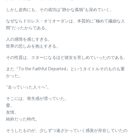
しかし皮肉にも、その成功は“静かな孤独”も深めていく。
なぜならドロレス・オリオーダンは、本質的に“極めて繊細な人
間”だったからである。
人の感情を感じすぎる。
世界の悲しみを抱えすぎる。
その性質は、スターになるほど彼女を苦しめていったのである。
また『To the Faithful Departed』というタイトルそのものも重
かった。
“去っていった人々へ”。
そこには、喪失感が漂っていた。
愛。
友情。
純粋だった時代。
そうしたものが、少しずつ遠ざかっていく感覚が存在していたの