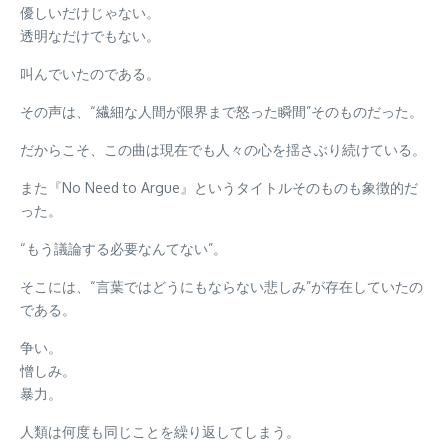
優しいだけじゃない。
透明なだけでもない。
叫んでいたのである。
その声は、“繊細な人間が限界まで怒った瞬間”そのものだった。
だからこそ、この曲は現在でも人々の心を揺さぶり続けている。
また『No Need to Argue』というタイトルそのものも象徴的だ
った。
“もう議論する必要なんてない”。
そこには、“言葉ではどうにもならない悲しみ”が存在していたの
である。
争い。
憎しみ。
暴力。
人類は何度も同じことを繰り返してしまう。