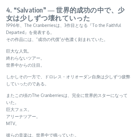
4. “Salvation” ― 世界的成功の中で、少
女は少しずつ壊れていった
1996年、The Cranberriesは、3作目となる『To the Faithful
Departed』を発表する。
その作品には、“成功の代償”が色濃く刻まれていた。
巨大な人気。
終わらないツアー。
世界中からの注目。
しかしその一方で、ドロレス・オリオーダン自身は少しずつ疲弊
していったのである。
またこの頃のThe Cranberriesは、完全に世界的スターになって
いた。
巨大フェス。
アリーナツアー。
MTV。
彼らの音楽は、世界中で鳴っていた。