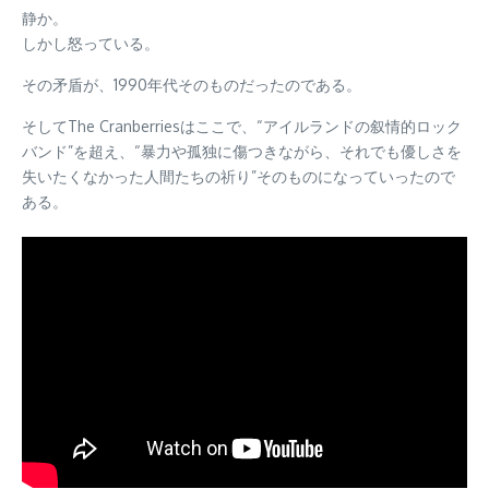
静か。
しかし怒っている。
その矛盾が、1990年代そのものだったのである。
そしてThe Cranberriesはここで、“アイルランドの叙情的ロック
バンド”を超え、“暴力や孤独に傷つきながら、それでも優しさを
失いたくなかった人間たちの祈り”そのものになっていったので
ある。