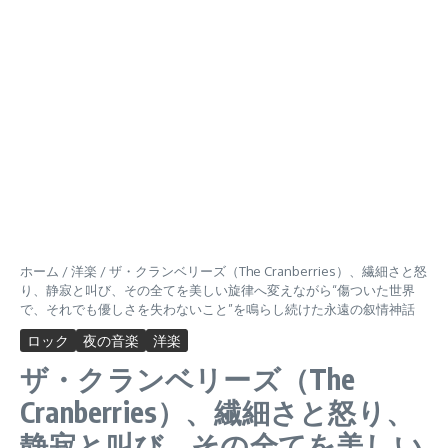
ホーム
/
洋楽
/
ザ・クランベリーズ（The Cranberries）、繊細さと怒
り、静寂と叫び、その全てを美しい旋律へ変えながら“傷ついた世界
で、それでも優しさを失わないこと”を鳴らし続けた永遠の叙情神話
ロック
夜の音楽
洋楽
ザ・クランベリーズ（The
Cranberries）、繊細さと怒り、
静寂と叫び、その全てを美しい