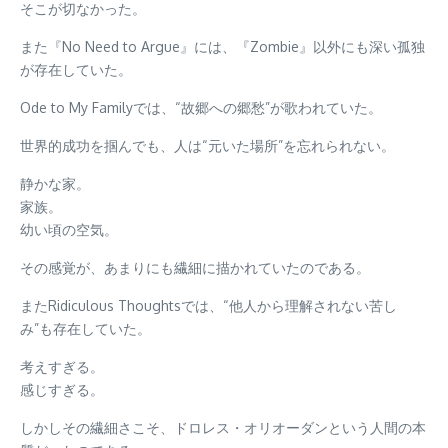
そこが切なかった。
また『No Need to Argue』には、『Zombie』以外にも深い孤独
が存在していた。
Ode to My Familyでは、“故郷への郷愁”が歌われていた。
世界的成功を掴んでも、人は“元いた場所”を忘れられない。
静かな家。
家族。
幼い頃の空気。
その感覚が、あまりにも繊細に描かれていたのである。
またRidiculous Thoughtsでは、“他人から理解されない苦し
み”も存在していた。
考えすぎる。
感じすぎる。
しかしその繊細さこそ、ドロレス・オリオーダンという人間の本