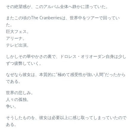
その絶望感が、このアルバム全体へ静かに漂っていた。
またこの頃のThe Cranberriesは、世界中をツアーで回ってい
た。
巨大フェス。
アリーナ。
テレビ出演。
しかしその華やかさの裏で、ドロレス・オリオーダン自身は少し
ずつ疲弊していく。
なぜなら彼女は、本質的に“極めて感受性が強い人間”だったから
である。
世界の悲しみ。
人々の孤独。
争い。
そうしたものを、彼女は必要以上に感じ取ってしまっていたので
ある。