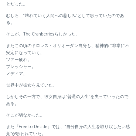
とだった。
むしろ、“壊れていく人間への悲しみ”として歌っていたのであ
る。
そこが、The Cranberriesらしかった。
またこの頃のドロレス・オリオーダン自身も、精神的に非常に不
安定になっていく。
ツアー疲れ。
プレッシャー。
メディア。
世界中が彼女を見ていた。
しかしその一方で、彼女自身は“普通の人生”を失っていったので
ある。
そこが切なかった。
また『Free to Decide』では、“自分自身の人生を取り戻したい感
覚”が歌われていた。