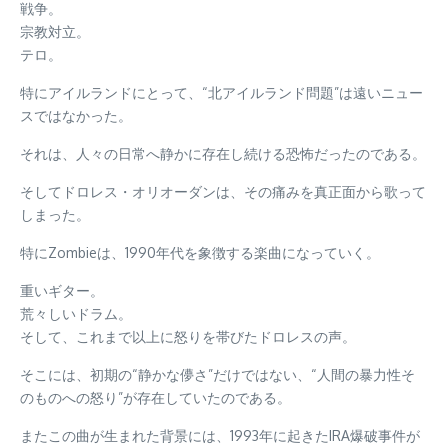
戦争。
宗教対立。
テロ。
特にアイルランドにとって、“北アイルランド問題”は遠いニュー
スではなかった。
それは、人々の日常へ静かに存在し続ける恐怖だったのである。
そしてドロレス・オリオーダンは、その痛みを真正面から歌って
しまった。
特にZombieは、1990年代を象徴する楽曲になっていく。
重いギター。
荒々しいドラム。
そして、これまで以上に怒りを帯びたドロレスの声。
そこには、初期の“静かな儚さ”だけではない、“人間の暴力性そ
のものへの怒り”が存在していたのである。
またこの曲が生まれた背景には、1993年に起きたIRA爆破事件が