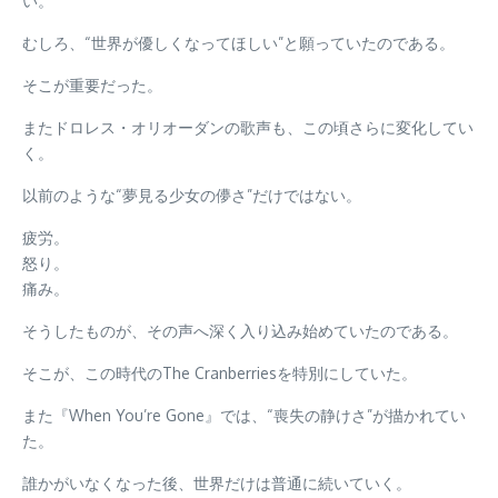
い。
むしろ、“世界が優しくなってほしい”と願っていたのである。
そこが重要だった。
またドロレス・オリオーダンの歌声も、この頃さらに変化してい
く。
以前のような“夢見る少女の儚さ”だけではない。
疲労。
怒り。
痛み。
そうしたものが、その声へ深く入り込み始めていたのである。
そこが、この時代のThe Cranberriesを特別にしていた。
また『When You’re Gone』では、“喪失の静けさ”が描かれてい
た。
誰かがいなくなった後、世界だけは普通に続いていく。