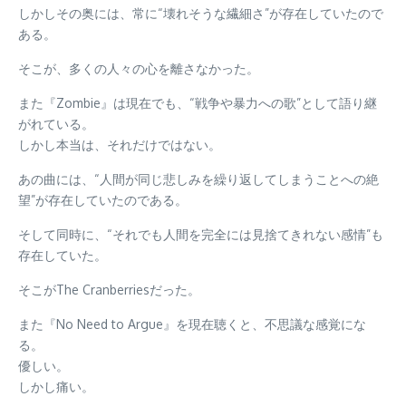
しかしその奥には、常に“壊れそうな繊細さ”が存在していたので
ある。
そこが、多くの人々の心を離さなかった。
また『Zombie』は現在でも、“戦争や暴力への歌”として語り継
がれている。
しかし本当は、それだけではない。
あの曲には、“人間が同じ悲しみを繰り返してしまうことへの絶
望”が存在していたのである。
そして同時に、“それでも人間を完全には見捨てきれない感情”も
存在していた。
そこがThe Cranberriesだった。
また『No Need to Argue』を現在聴くと、不思議な感覚にな
る。
優しい。
しかし痛い。