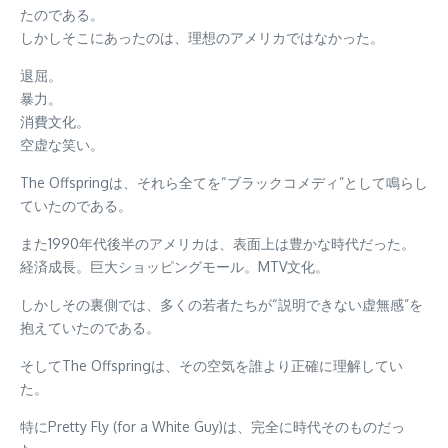
たのである。
しかしそこにあったのは、理想のアメリカではなかった。
退屈。
暴力。
消費文化。
空虚な笑い。
The Offspringは、それら全てを“ブラックコメディ”として鳴らし
ていたのである。
また1990年代後半のアメリカは、表面上は豊かな時代だった。
経済成長。巨大ショッピングモール。MTV文化。
しかしその裏側では、多くの若者たちが“説明できない虚無感”を
抱えていたのである。
そしてThe Offspringは、その空気を誰より正確に理解してい
た。
特にPretty Fly (for a White Guy)は、完全に時代そのものだっ