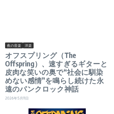
夜の音楽
洋楽
オフスプリング（The
Offspring）、速すぎるギターと
皮肉な笑いの奥で“社会に馴染
めない感情”を鳴らし続けた永
遠のパンクロック神話
2026年5月11日