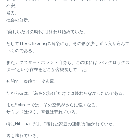
不安。
暴力。
社会の分断。
“楽しいだけの時代”は終わり始めていた。
そしてThe Offspringの音楽にも、その影が少しずつ入り込んで
いくのである。
またデクスター・ホランド自身も、この頃には“パンクロックス
ター”という存在をどこか客観視していた。
知的で、冷静で、皮肉屋。
だから彼は、“若さの熱狂”だけでは終わらなかったのである。
またSplinterでは、その空気がさらに強くなる。
サウンドは鋭く、空気は荒れている。
特にHit Thatでは、“壊れた家庭の連鎖”が描かれていた。
親も壊れている。