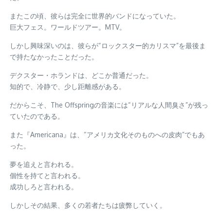
またこの頃、彼らは完全に世界的バンドになっていた。
巨大フェス。ワールドツアー。MTV。
しかし興味深いのは、彼らが“ロックスター的カリスマ”を最後ま
で持たなかったことだった。
デクスター・ホランドは、どこか普通だった。
知的で、冷静で、少し距離感がある。
だからこそ、The Offspringの音楽には“リアルな人間臭さ”が残っ
ていたのである。
また『Americana』は、“アメリカ文化そのものへの皮肉”でもあ
った。
夢を追えと言われる。
個性を持てと言われる。
成功しろと言われる。
しかしその結果、多くの若者たちは疲弊していく。