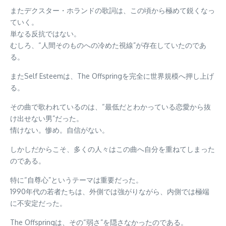
またデクスター・ホランドの歌詞は、この頃から極めて鋭くなっ
ていく。
単なる反抗ではない。
むしろ、“人間そのものへの冷めた視線”が存在していたのであ
る。
またSelf Esteemは、The Offspringを完全に世界規模へ押し上げ
る。
その曲で歌われているのは、“最低だとわかっている恋愛から抜
け出せない男”だった。
情けない。惨め。自信がない。
しかしだからこそ、多くの人々はこの曲へ自分を重ねてしまった
のである。
特に“自尊心”というテーマは重要だった。
1990年代の若者たちは、外側では強がりながら、内側では極端
に不安定だった。
The Offspringは、その“弱さ”を隠さなかったのである。