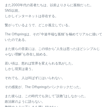
また2000年代の若者たちは、以前よりさらに孤独だった。
SNS以前。
しかしインターネットは存在する。
繋がっているようで、どこか孤立している。
The Offspringは、その“中途半端な孤独”を極めてリアルに描いて
いたのである。
また彼らの音楽には、この頃から“人生は思ったほどシンプルじ
ゃない理解”も存在し始める。
若い頃は、怒れば世界を変えられる気がした。
しかし現実は違う。
それでも、人は叫ばずにはいられない。
その感覚が、The Offspringのパンクロックだった。
また彼らは、この時代でも決して“説教”はしなかった。
政治家のように語らない。
教師のように正しさを押し付けない。