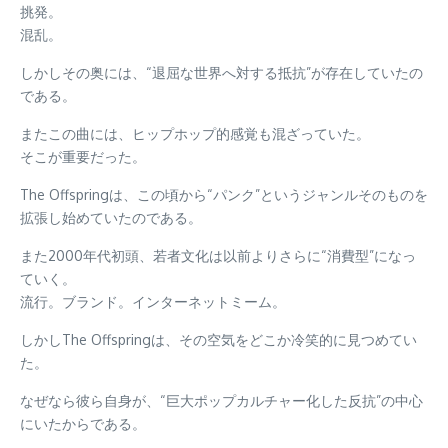
挑発。
混乱。
しかしその奥には、“退屈な世界へ対する抵抗”が存在していたの
である。
またこの曲には、ヒップホップ的感覚も混ざっていた。
そこが重要だった。
The Offspringは、この頃から“パンク”というジャンルそのものを
拡張し始めていたのである。
また2000年代初頭、若者文化は以前よりさらに“消費型”になっ
ていく。
流行。ブランド。インターネットミーム。
しかしThe Offspringは、その空気をどこか冷笑的に見つめてい
た。
なぜなら彼ら自身が、“巨大ポップカルチャー化した反抗”の中心
にいたからである。