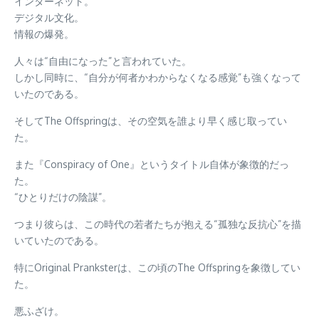
インターネット。
デジタル文化。
情報の爆発。
人々は“自由になった”と言われていた。
しかし同時に、“自分が何者かわからなくなる感覚”も強くなって
いたのである。
そしてThe Offspringは、その空気を誰より早く感じ取ってい
た。
また『Conspiracy of One』というタイトル自体が象徴的だっ
た。
“ひとりだけの陰謀”。
つまり彼らは、この時代の若者たちが抱える“孤独な反抗心”を描
いていたのである。
特にOriginal Pranksterは、この頃のThe Offspringを象徴してい
た。
悪ふざけ。