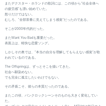
またデクスター・ホランドの歌詞には、この頃から“社会全体へ
の疲労感”も漂い始めていた。
怒りだけではない。
むしろ、“全部茶番に見えてしまう感覚”だったのである。
そこが2000年代的だった。
またWant You Badも重要だった。
表面上は、軽快な恋愛ソング。
しかしその奥では、“本当の自分を理解してもらえない感覚”が歌
われているのである。
The Offspringは、ずっとそこを描いてきた。
社会へ馴染めない。
でも完全に孤立したいわけでもない。
その矛盾こそ、彼らの本質だったのである。
またこの頃、パンクロックシーンそのものも大きく変化してい
た。