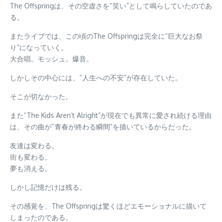
The Offspringは、その空虚さを“笑い”として鳴らしていたのであ
る。
またライブでは、この頃のThe Offspringは完全に“巨大なお祭
り”になっていく。
大合唱。モッシュ。爆音。
しかしその中心には、“人生への不安”が存在していた。
そこが切なかった。
また“The Kids Aren’t Alright”が現在でも異常に愛され続ける理由
は、その曲が“青春が終わる瞬間”を描いているからだった。
友達は変わる。
街も変わる。
夢も消える。
しかし記憶だけは残る。
その感覚を、The Offspringは驚くほどエモーショナルに描いて
しまったのである。