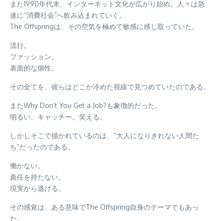
また1990年代末、インターネット文化が広がり始め、人々は急
速に“消費社会”へ飲み込まれていく。
The Offspringは、その空気を極めて敏感に感じ取っていた。
流行。
ファッション。
表面的な個性。
その全てを、彼らはどこか冷めた視線で見つめていたのである。
またWhy Don’t You Get a Job?も象徴的だった。
明るい。キャッチー。笑える。
しかしそこで描かれているのは、“大人になりきれない人間た
ち”だったのである。
働かない。
責任を持たない。
現実から逃げる。
その感覚は、ある意味でThe Offspring自身のテーマでもあっ
た。