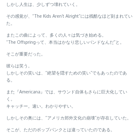
しかし人生は、少しずつ壊れていく。
その感覚が、“The Kids Aren’t Alright”には残酷なほど刻まれてい
た。
またこの曲によって、多くの人々は気づき始める。
“The Offspringって、本当はかなり悲しいバンドなんだ”と。
そこが重要だった。
彼らは笑う。
しかしその笑いは、“絶望を隠すための笑い”でもあったのであ
る。
また『Americana』では、サウンド自体もさらに巨大化してい
く。
キャッチー。速い。わかりやすい。
しかしその奥には、“アメリカ郊外文化の崩壊”が存在していた。
そこが、ただのポップパンクとは違っていたのである。