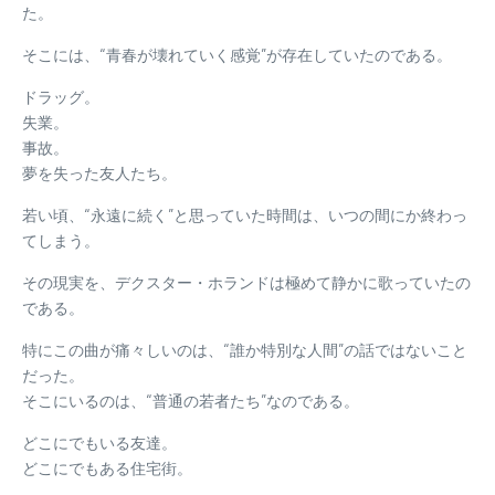
た。
そこには、“青春が壊れていく感覚”が存在していたのである。
ドラッグ。
失業。
事故。
夢を失った友人たち。
若い頃、“永遠に続く”と思っていた時間は、いつの間にか終わっ
てしまう。
その現実を、デクスター・ホランドは極めて静かに歌っていたの
である。
特にこの曲が痛々しいのは、“誰か特別な人間”の話ではないこと
だった。
そこにいるのは、“普通の若者たち”なのである。
どこにでもいる友達。
どこにでもある住宅街。