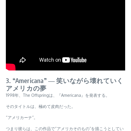
3. “Americana” ― 笑いながら壊れていく
アメリカの夢
1998年、The Offspringは、『Americana』を発表する。
そのタイトルは、極めて皮肉だった。
“アメリカーナ”。
つまり彼らは、この作品で“アメリカそのもの”を描こうとしてい