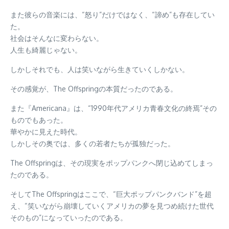
また彼らの音楽には、“怒り”だけではなく、“諦め”も存在してい
た。
社会はそんなに変わらない。
人生も綺麗じゃない。
しかしそれでも、人は笑いながら生きていくしかない。
その感覚が、The Offspringの本質だったのである。
また『Americana』は、“1990年代アメリカ青春文化の終焉”その
ものでもあった。
華やかに見えた時代。
しかしその奥では、多くの若者たちが孤独だった。
The Offspringは、その現実をポップパンクへ閉じ込めてしまっ
たのである。
そしてThe Offspringはここで、“巨大ポップパンクバンド”を超
え、“笑いながら崩壊していくアメリカの夢を見つめ続けた世代
そのもの”になっていったのである。