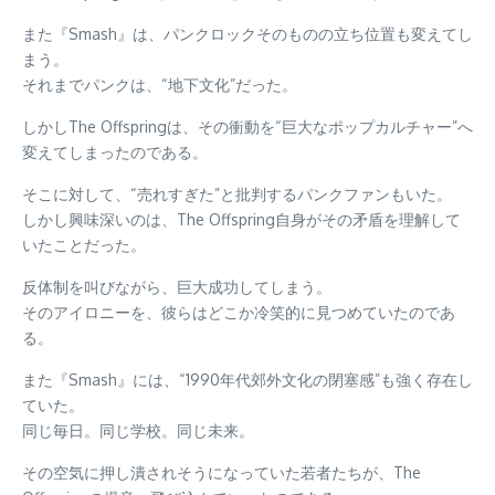
また『Smash』は、パンクロックそのものの立ち位置も変えてし
まう。
それまでパンクは、“地下文化”だった。
しかしThe Offspringは、その衝動を“巨大なポップカルチャー”へ
変えてしまったのである。
そこに対して、“売れすぎた”と批判するパンクファンもいた。
しかし興味深いのは、The Offspring自身がその矛盾を理解して
いたことだった。
反体制を叫びながら、巨大成功してしまう。
そのアイロニーを、彼らはどこか冷笑的に見つめていたのであ
る。
また『Smash』には、“1990年代郊外文化の閉塞感”も強く存在し
ていた。
同じ毎日。同じ学校。同じ未来。
その空気に押し潰されそうになっていた若者たちが、The