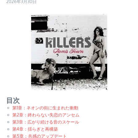
2026年3月30日
目次
第1章：ネオンの街に生まれた衝動
第2章：終わらない失恋のアンセム
第3章：広がり続ける音のスケール
第4章：揺らぎと再構築
第5章：共感のアップデート