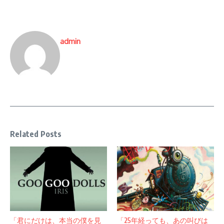
admin
Related Posts
「君にだけは、本当の僕を見
「25年経っても、あの叫びは