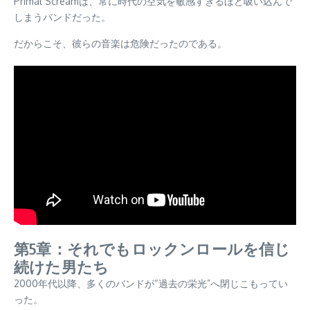
Primal Screamは、常に時代の空気を敏感すぎるほど吸い込んで
しまうバンドだった。
だからこそ、彼らの音楽は危険だったのである。
第5章：それでもロックンロールを信じ
続けた男たち
2000年代以降、多くのバンドが“過去の栄光”へ閉じこもってい
った。