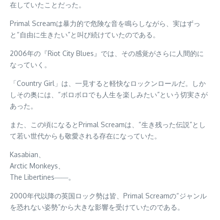
在していたことだった。
Primal Screamは暴力的で危険な音を鳴らしながら、実はずっ
と“自由に生きたい”と叫び続けていたのである。
2006年の『Riot City Blues』では、その感覚がさらに人間的に
なっていく。
「Country Girl」は、一見すると軽快なロックンロールだ。しか
しその奥には、“ボロボロでも人生を楽しみたい”という切実さが
あった。
また、この頃になるとPrimal Screamは、“生き残った伝説”とし
て若い世代からも敬愛される存在になっていた。
Kasabian、
Arctic Monkeys、
The Libertines――。
2000年代以降の英国ロック勢は皆、Primal Screamの“ジャンル
を恐れない姿勢”から大きな影響を受けていたのである。