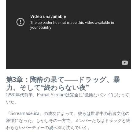
第3章：陶酔の果て――ドラッグ、暴
力、そして“終わらない夜”
1990年代前半、Primal Screamは完全に“危険なバンド”になって
いた。
『Screamadelica』の成功によって、彼らは世界中の若者文化の
象徴になった。しかしその一方で、メンバーたちはドラッグと終
わらないパーティーの渦へ深く沈んでいく。