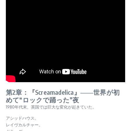
第2章：『Screamadelica』――世界が初
めて“ロックで踊った”夜
1980年代末、英国では巨大な変化が起きていた。
アシッドハウス。
レイヴカルチャー。