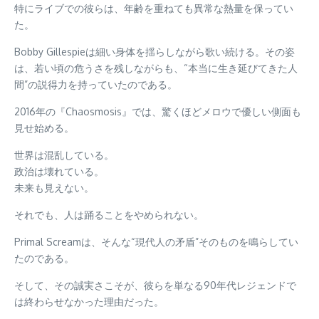
特にライブでの彼らは、年齢を重ねても異常な熱量を保ってい
た。
Bobby Gillespieは細い身体を揺らしながら歌い続ける。その姿
は、若い頃の危うさを残しながらも、“本当に生き延びてきた人
間”の説得力を持っていたのである。
2016年の『Chaosmosis』では、驚くほどメロウで優しい側面も
見せ始める。
世界は混乱している。
政治は壊れている。
未来も見えない。
それでも、人は踊ることをやめられない。
Primal Screamは、そんな“現代人の矛盾”そのものを鳴らしてい
たのである。
そして、その誠実さこそが、彼らを単なる90年代レジェンドで
は終わらせなかった理由だった。