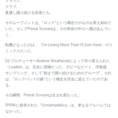
ドラッグ。
クラブ。
夜通し踊り続ける若者たち。
そのムーブメントは、“ロック”という概念そのものを変え始めて
いた。そしてPrimal Screamは、その革命の中心へ飛び込んでい
く。
転機となったのは、「I’m Losing More Than I’ll Ever Have」のリ
ミックスだった。
DJ/プロデューサーAndrew Weatherallによって作り変えられた
「Loaded」は、完全に別物だった。ダビーなビート、浮遊感、
サンプリング、そして“朝まで踊り続けるためのグルーヴ”。それ
は、“ロックバンドの曲”という概念を完全に超えていたのであ
る。
その瞬間、Primal Screamは生まれ変わった。
1991年に発表された『Screamadelica』は、単なるアルバムでは
なかった。