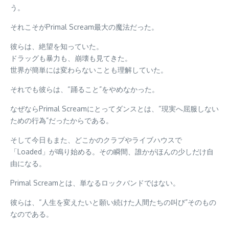
う。
それこそがPrimal Scream最大の魔法だった。
彼らは、絶望を知っていた。
ドラッグも暴力も、崩壊も見てきた。
世界が簡単には変わらないことも理解していた。
それでも彼らは、“踊ること”をやめなかった。
なぜならPrimal Screamにとってダンスとは、“現実へ屈服しない
ための行為”だったからである。
そして今日もまた、どこかのクラブやライブハウスで
「Loaded」が鳴り始める。その瞬間、誰かがほんの少しだけ自
由になる。
Primal Screamとは、単なるロックバンドではない。
彼らは、“人生を変えたいと願い続けた人間たちの叫び”そのもの
なのである。