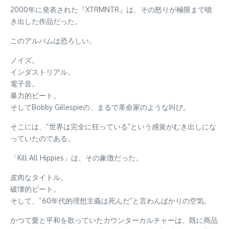
2000年に発表された『XTRMNTR』は、その怒りが極限まで噴
き出した作品だった。
このアルバムは恐ろしい。
ノイズ。
インダストリアル。
電子音。
暴力的ビート。
そしてBobby Gillespieの、まるで革命家のような叫び。
そこには、“世界は完全に狂っている”という感覚がむき出しにな
っていたのである。
「Kill All Hippies」は、その象徴だった。
皮肉なタイトル。
破壊的ビート。
そして、“60年代的理想主義は死んだ”と言わんばかりの空気。
かつて愛と平和を歌っていたカウンターカルチャーは、既に商品