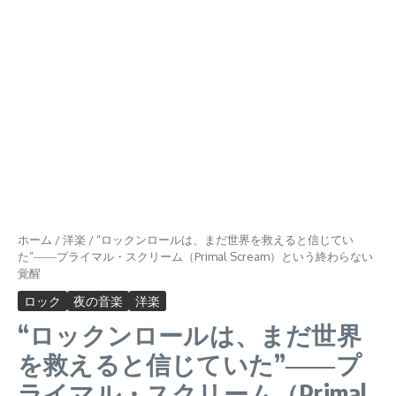
ホーム
/
洋楽
/
“ロックンロールは、まだ世界を救えると信じてい
た”――プライマル・スクリーム（Primal Scream）という終わらない
覚醒
ロック
夜の音楽
洋楽
“ロックンロールは、まだ世界
を救えると信じていた”――プ
ライマル・スクリーム（Primal