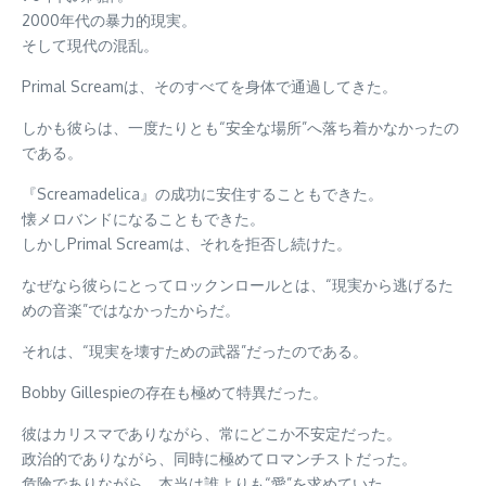
2000年代の暴力的現実。
そして現代の混乱。
Primal Screamは、そのすべてを身体で通過してきた。
しかも彼らは、一度たりとも“安全な場所”へ落ち着かなかったの
である。
『Screamadelica』の成功に安住することもできた。
懐メロバンドになることもできた。
しかしPrimal Screamは、それを拒否し続けた。
なぜなら彼らにとってロックンロールとは、“現実から逃げるた
めの音楽”ではなかったからだ。
それは、“現実を壊すための武器”だったのである。
Bobby Gillespieの存在も極めて特異だった。
彼はカリスマでありながら、常にどこか不安定だった。
政治的でありながら、同時に極めてロマンチストだった。
危険でありながら、本当は誰よりも“愛”を求めていた。