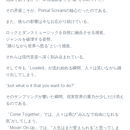
その矛盾こそが、Primal Screamの核心だったのである。
また、彼らの影響は今なお広がり続けている。
ロックとダンスミュージックを自然に融合させる感覚。
ジャンルを破壊する姿勢。
“踊りながら世界へ怒る”という感覚。
それらは現代音楽へ深く刻み込まれている。
そして今も「Loaded」が流れ始める瞬間、人々は笑いながら踊
り出してしまう。
“Just what is it that you want to do?”
そのサンプリングが響いた瞬間、現実世界の重力が少しだけ消え
るのである。
「Come Together」では、人々は再び“みんなで自由になれる
気”がしてしまう。
「Movin’ On Up」では、“人生はまだ変えられる”と思ってしま