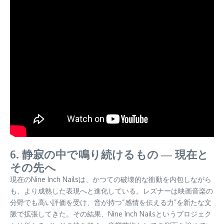
6. 静寂の中で鳴り続けるもの ― 現在と
その先へ
現在のNine Inch Nailsは、かつての破壊的な衝動を内包しながら
も、より成熟した表現へと進化している。レズナーは映画音楽の
分野でも高い評価を受け、音が持つ“感情を伝える力”を新たな文
脈で拡張してきた。その結果、Nine Inch Nailsというプロジェク