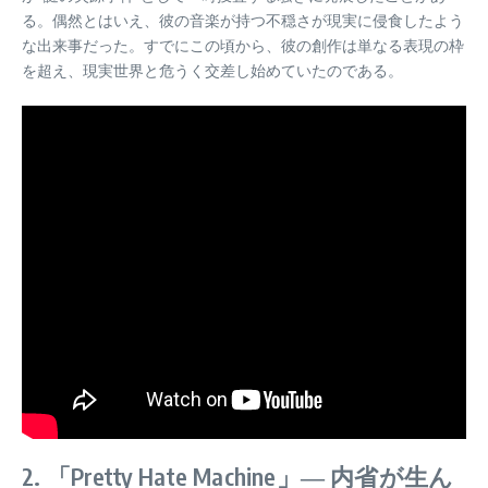
る。偶然とはいえ、彼の音楽が持つ不穏さが現実に侵食したよう
な出来事だった。すでにこの頃から、彼の創作は単なる表現の枠
を超え、現実世界と危うく交差し始めていたのである。
2. 「Pretty Hate Machine」― 内省が生ん