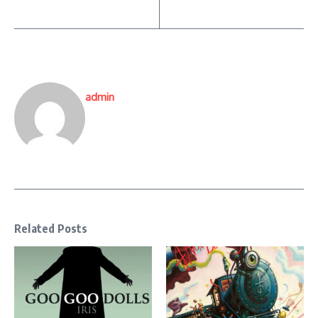
admin
Related Posts