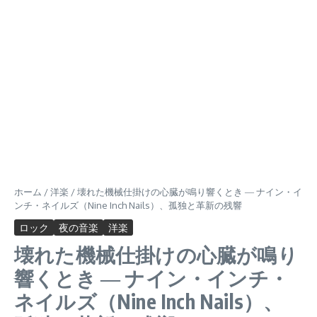
ホーム
/
洋楽
/
壊れた機械仕掛けの心臓が鳴り響くとき ― ナイン・イ
ンチ・ネイルズ（Nine Inch Nails）、孤独と革新の残響
ロック
夜の音楽
洋楽
壊れた機械仕掛けの心臓が鳴り
響くとき ― ナイン・インチ・
ネイルズ（Nine Inch Nails）、