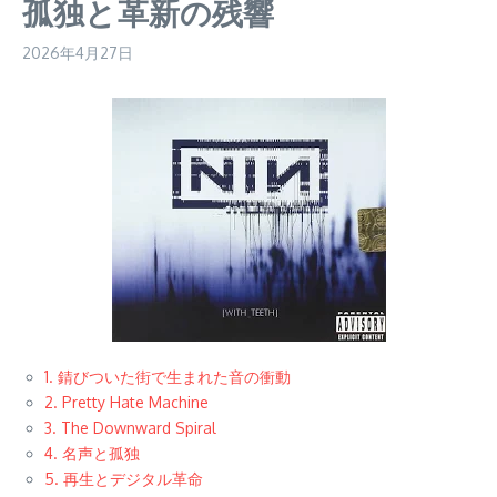
孤独と革新の残響
2026年4月27日
1. 錆びついた街で生まれた音の衝動
2. Pretty Hate Machine
3. The Downward Spiral
4. 名声と孤独
5. 再生とデジタル革命