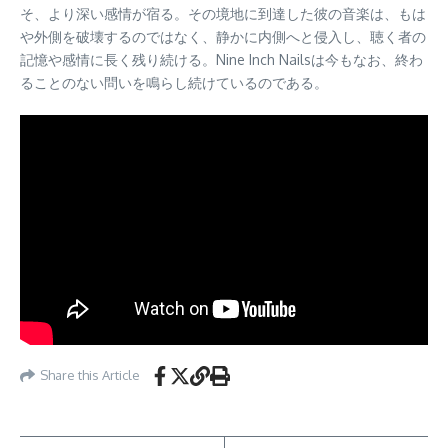
そ、より深い感情が宿る。その境地に到達した彼の音楽は、もは
や外側を破壊するのではなく、静かに内側へと侵入し、聴く者の
記憶や感情に長く残り続ける。Nine Inch Nailsは今もなお、終わ
ることのない問いを鳴らし続けているのである。
Share this Article