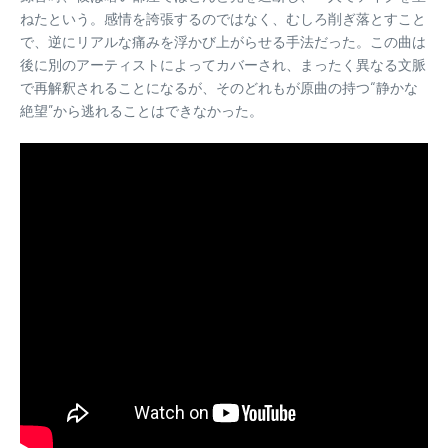
ねたという。感情を誇張するのではなく、むしろ削ぎ落とすこと
で、逆にリアルな痛みを浮かび上がらせる手法だった。この曲は
後に別のアーティストによってカバーされ、まったく異なる文脈
で再解釈されることになるが、そのどれもが原曲の持つ“静かな
絶望”から逃れることはできなかった。