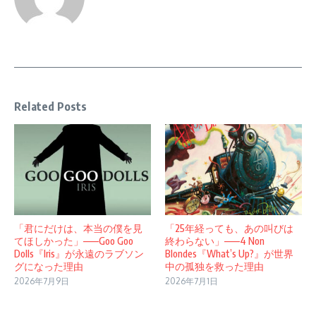
Related Posts
「君にだけは、本当の僕を見
「25年経っても、あの叫びは
てほしかった」——Goo Goo
終わらない」——4 Non
Dolls『Iris』が永遠のラブソン
Blondes『What’s Up?』が世界
グになった理由
中の孤独を救った理由
2026年7月9日
2026年7月1日