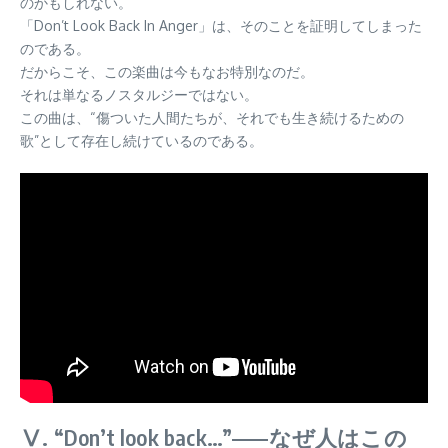
のかもしれない。
「Don’t Look Back In Anger」は、そのことを証明してしまった
のである。
だからこそ、この楽曲は今もなお特別なのだ。
それは単なるノスタルジーではない。
この曲は、“傷ついた人間たちが、それでも生き続けるための
歌”として存在し続けているのである。
Ⅴ. “Don’t look back…”——なぜ人はこの