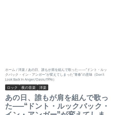
ホーム
/
洋楽
/
あの日、誰もが肩を組んで歌った——“ドント・ルッ
クバック・イン・アンガー”が変えてしまった“青春”の意味（Don’t
Look Back In Anger/Oasis/1996）
ロック
夜の音楽
洋楽
あの日、誰もが肩を組んで歌っ
た——“ドント・ルックバック・
イン・アンガー”が変えてしま