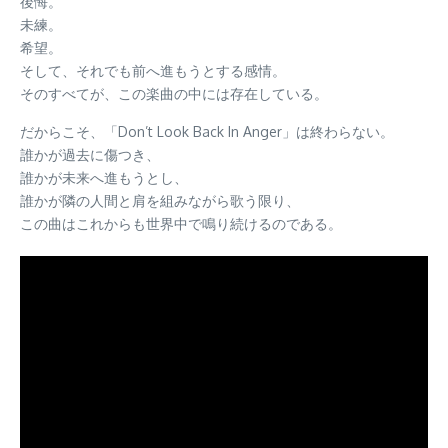
後悔。
未練。
希望。
そして、それでも前へ進もうとする感情。
そのすべてが、この楽曲の中には存在している。
だからこそ、「Don’t Look Back In Anger」は終わらない。
誰かが過去に傷つき、
誰かが未来へ進もうとし、
誰かが隣の人間と肩を組みながら歌う限り、
この曲はこれからも世界中で鳴り続けるのである。