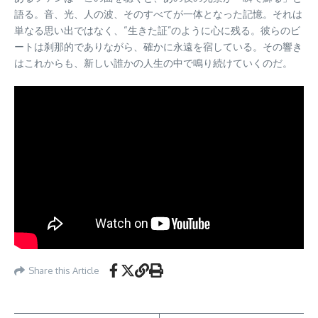
語る。音、光、人の波、そのすべてが一体となった記憶。それは
単なる思い出ではなく、“生きた証”のように心に残る。彼らのビ
ートは刹那的でありながら、確かに永遠を宿している。その響き
はこれからも、新しい誰かの人生の中で鳴り続けていくのだ。
Share this Article