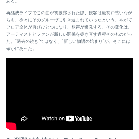
ある。
再結成ライブでこの曲が初披露された際、観客は最初戸惑いなが
らも、徐々にそのグルーヴに引き込まれていったという。やがて
フロア全体が再びひとつになり、歓声が爆発する。その変化は、
アーティストとファンが新しい関係を築き直す過程そのものだっ
た。“過去の続き”ではなく、“新しい物語の始まり”が、そこには
確かにあった。