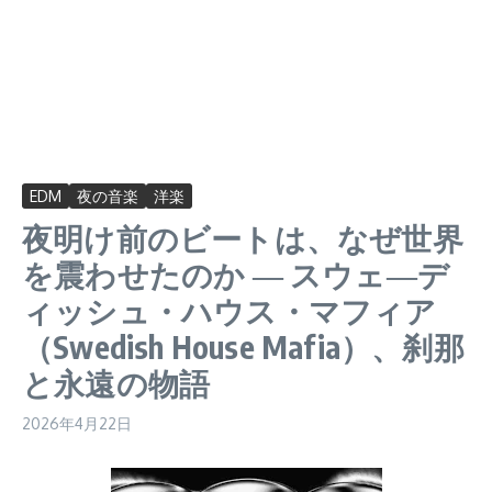
EDM
夜の音楽
洋楽
夜明け前のビートは、なぜ世界
を震わせたのか ― スウェ―デ
ィッシュ・ハウス・マフィア
（Swedish House Mafia）、刹那
と永遠の物語
2026年4月22日