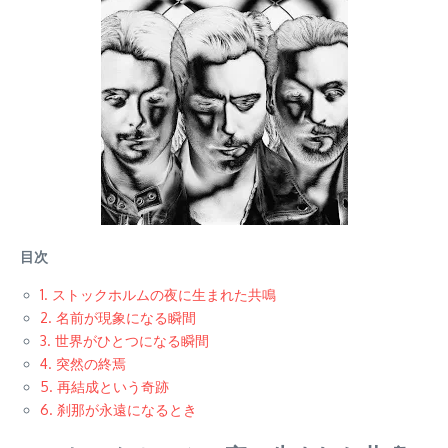
目次
1. ストックホルムの夜に生まれた共鳴
2. 名前が現象になる瞬間
3. 世界がひとつになる瞬間
4. 突然の終焉
5. 再結成という奇跡
6. 刹那が永遠になるとき