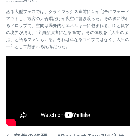
ある大型フェスでは、クライマックス直前に音が完全にフェード
アウトし、観客の大合唱だけが夜空に響き渡った。その後に訪れ
るドロップで、空間は爆発的なエネルギーに包まれる。DJと観客
の境界が消え、“全員が演者になる瞬間”。その体験を「人生の頂
点」と語るファンもいる。それは単なるライブではなく、人生の
一部として刻まれる記憶だった。