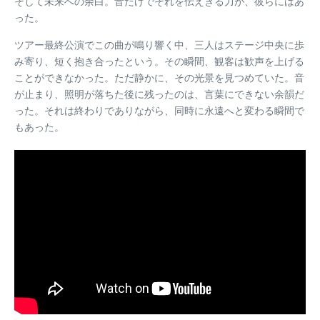
そして未来への余白。音だけでそれを伝えきる力が、彼らにはあ
った。
ツアー最終公演でこの曲が鳴り響く中、三人はステージ中央に歩
み寄り、短く抱き合ったという。その瞬間、観客は歓声を上げる
ことができなかった。ただ静かに、その光景を見つめていた。音
が止まり、照明が落ちた後に残ったのは、言葉にできない余韻だ
った。それは終わりでありながら、同時に永遠へと変わる瞬間で
もあった。