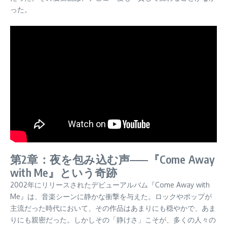
った。
第2章：夜を包み込む声——『Come Away
with Me』という奇跡
2002年にリリースされたデビューアルバム『Come Away with
Me』は、音楽シーンに静かな衝撃を与えた。ロックやポップが
主流だった時代において、その作品はあまりにも穏やかで、あま
りにも親密だった。しかしその「静けさ」こそが、多くの人々の