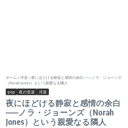
ホーム
/
洋楽
/
夜にほどける静寂と感情の余白——ノラ・ジョーンズ
（Norah Jones）という親愛なる隣人
pop
夜の音楽
洋楽
夜にほどける静寂と感情の余白
——ノラ・ジョーンズ（Norah
Jones）という親愛なる隣人