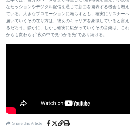
なセッションやデジタル配信を通じて新曲を発表する機会も増え
ている。大きなプロモーションに頼らずとも、確実にリスナーへ
届いていくその在り方は、彼女のキャリアを象徴していると言え
るだろう。静かに、しかし確実に広がっていくその音楽は、これ
からも変わらず“夜の中で見つかる光”であり続ける。
Share this Article