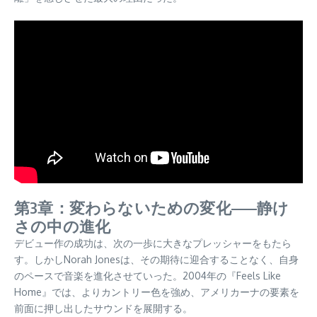
第3章：変わらないための変化——静け
さの中の進化
デビュー作の成功は、次の一歩に大きなプレッシャーをもたら
す。しかしNorah Jonesは、その期待に迎合することなく、自身
のペースで音楽を進化させていった。2004年の『Feels Like
Home』では、よりカントリー色を強め、アメリカーナの要素を
前面に押し出したサウンドを展開する。