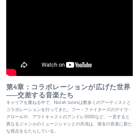
第4章：コラボレーションが広げた世界
——交差する音楽たち
キャリアを重ねる中で、Norah Jonesは数多くのアーティストと
コラボレーションを行ってきた。フー・ファイターズのデイヴ・
グロールや、アウトキャストのアンドレ3000など、一見すると
異なるジャンルのミュージシャンとの共演は、彼女の音楽に新た
な視点をもたらしている。