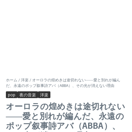
ホーム
/
洋楽
/
オーロラの煌めきは途切れない――愛と別れが編ん
だ、永遠のポップ叙事詩アバ（ABBA）、その光が消えない理由
pop
夜の音楽
洋楽
オーロラの煌めきは途切れない
――愛と別れが編んだ、永遠の
ポップ叙事詩アバ（ABBA）、