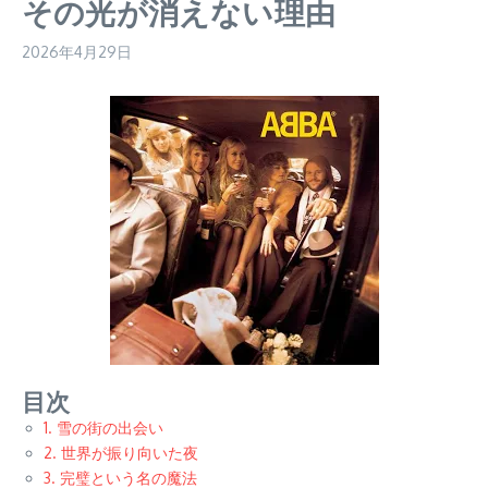
その光が消えない理由
2026年4月29日
目次
1. 雪の街の出会い
2. 世界が振り向いた夜
3. 完璧という名の魔法