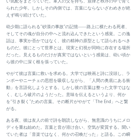
い気配をまとっていた。軍人の父を持ち、規律と秩序の中で育て
られた少年。しかしその内側では、言葉にならないざわめきが絶
えず鳴り続けていた。
幼少期に語られる“砂漠の事故”の記憶――路上に横たわる死者、
そしてその魂が自分の中へと流れ込んできたという感覚。この逸
話は、事実か否かではなく、彼の精神の原型として語られるべき
ものだ。彼にとって世界とは、現実と幻視が同時に存在する場所
だった。見えるものだけが真実ではないという感覚は、幼い頃か
ら彼の中に深く根を張っていた。
やがて彼は言葉に救いを求める。大学では映画と詩に没頭し、ラ
ンボーやニーチェの思想を吸収しながら、「人間の奥底にある衝
動」を言語化しようとする。しかし彼の言葉は整った文学ではな
く、むしろ破片のようだった。意味を伝えるというより、何か
を“引き裂く”ための言葉。その断片がやがて「The End」へと繋
がる。
ある夜、彼は友人の前で詩を朗読しながら、無意識のうちにメロ
ディを重ね始めた。言葉と音が溶け合い、空気が変質する。聞い
ていた者は「音楽ではなく、何かの召喚だった」と語る。この瞬