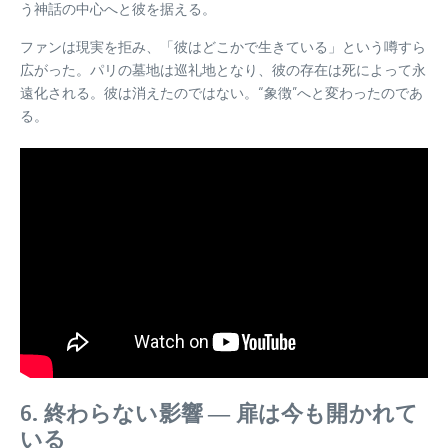
う神話の中心へと彼を据える。
ファンは現実を拒み、「彼はどこかで生きている」という噂すら
広がった。パリの墓地は巡礼地となり、彼の存在は死によって永
遠化される。彼は消えたのではない。“象徴”へと変わったのであ
る。
6. 終わらない影響 ― 扉は今も開かれて
いる