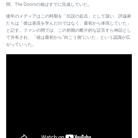
間、The Doorsの核はすでに完成していた。
後年のメディアはこの時期を「伝説の起点」として扱い、評論家
たちは「彼は表現を学んだのではなく、最初から体現していた」
と記す。ファンの間では、この初期の断片的な証言すら神話とし
て共有され、「彼は最初から“向こう側”にいた」という認識が広
がっていった。