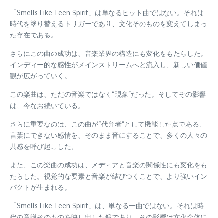
「Smells Like Teen Spirit」は単なるヒット曲ではない。それは
時代を塗り替えるトリガーであり、文化そのものを変えてしまっ
た存在である。
さらにこの曲の成功は、音楽業界の構造にも変化をもたらした。
インディー的な感性がメインストリームへと流入し、新しい価値
観が広がっていく。
この楽曲は、ただの音楽ではなく“現象”だった。そしてその影響
は、今なお続いている。
さらに重要なのは、この曲が“代弁者”として機能した点である。
言葉にできない感情を、そのまま音にすることで、多くの人々の
共感を呼び起こした。
また、この楽曲の成功は、メディアと音楽の関係性にも変化をも
たらした。視覚的な要素と音楽が結びつくことで、より強いイン
パクトが生まれる。
「Smells Like Teen Spirit」は、単なる一曲ではない。それは時
代の意識そのものを映し出した鏡であり、その影響は文化全体に