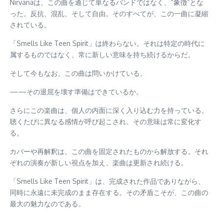
Nirvanaは、この曲を通じて単なるバンドではなく、“象徴”とな
った。反抗、混乱、そして自由。そのすべてが、この一曲に凝縮
されている。
「Smells Like Teen Spirit」は終わらない。それは特定の時代に
属するものではなく、常に新しい意味を持ち続けるからだ。
そして今もなお、この曲は問いかけている。
——その退屈を壊す準備はできているか。
さらにこの楽曲は、個人の内面に深く入り込む力を持っている。
聴くたびに異なる感情が呼び起こされ、その意味は常に変化す
る。
カバーや再解釈は、この曲を固定されたものから解放する。それ
ぞれの演奏が新しい視点を加え、楽曲は更新され続ける。
「Smells Like Teen Spirit」は、完成された作品でありながら、
同時に永遠に未完成のまま存在する。その矛盾こそが、この曲の
最大の魅力なのである。