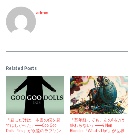
admin
Related Posts
「君にだけは、本当の僕を見
「25年経っても、あの叫びは
てほしかった」——Goo Goo
終わらない」——4 Non
Dolls『Iris』が永遠のラブソン
Blondes『What’s Up?』が世界