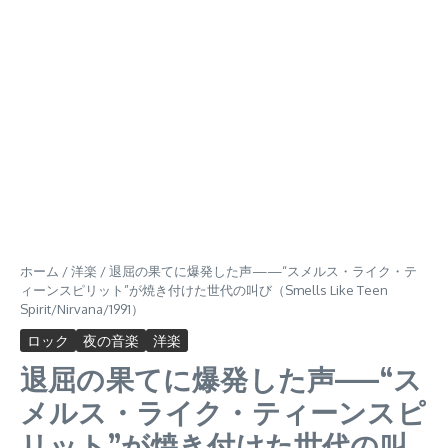
ホーム
/
洋楽
/
退屈の果てに爆発した声——“スメルス・ライク・テ
ィーンスピリット”が焼き付けた世代の叫び（Smells Like Teen
Spirit/Nirvana/1991）
ロック
夜の音楽
洋楽
退屈の果てに爆発した声——“ス
メルス・ライク・ティーンスピ
リット”が焼き付けた世代の叫