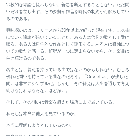
宗教的な結論も提示しない。善悪を断定することもない。ただ問
いだけを差し出す。その姿勢が作品を時代の制約から解放してい
るのである。
興味深いのは、リリースから30年以上が経った現在でも、この曲
について議論が続いていることだ。ある人は信仰の歌として受け
取る。ある人は哲学的な作品として評価する。ある人は孤独につ
いての歌だと感じる。解釈が一つに定まらないからこそ、楽曲は
生き続けるのである。
名曲とは、答えを持っている曲ではないのかもしれない。むしろ
優れた問いを持っている曲なのだろう。「One of Us」が残した
問いは非常にシンプルだ。しかし、その答えは人生を通して考え
続けなければならないほど深い。
そして、その問いは音楽を超えた場所にまで届いている。
私たちは本当に他人を見ているのか。
本当に理解しようとしているのか。