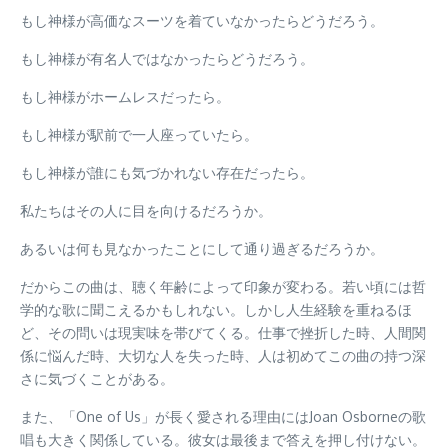
もし神様が高価なスーツを着ていなかったらどうだろう。
もし神様が有名人ではなかったらどうだろう。
もし神様がホームレスだったら。
もし神様が駅前で一人座っていたら。
もし神様が誰にも気づかれない存在だったら。
私たちはその人に目を向けるだろうか。
あるいは何も見なかったことにして通り過ぎるだろうか。
だからこの曲は、聴く年齢によって印象が変わる。若い頃には哲
学的な歌に聞こえるかもしれない。しかし人生経験を重ねるほ
ど、その問いは現実味を帯びてくる。仕事で挫折した時、人間関
係に悩んだ時、大切な人を失った時、人は初めてこの曲の持つ深
さに気づくことがある。
また、「One of Us」が長く愛される理由にはJoan Osborneの歌
唱も大きく関係している。彼女は最後まで答えを押し付けない。