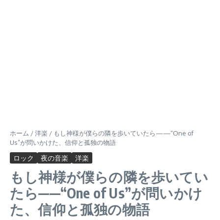
ホーム
/
洋楽
/
もし神様が僕らの隣を歩いていたら——“One of
Us”が問いかけた、信仰と孤独の物語
ロック
夜の音楽
洋楽
もし神様が僕らの隣を歩いてい
たら——“One of Us”が問いかけ
た、信仰と孤独の物語