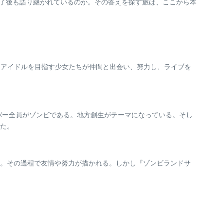
送終了後も語り継がれているのか。その答えを探す旅は、ここから本
。アイドルを目指す少女たちが仲間と出会い、努力し、ライブを
バー全員がゾンビである。地方創生がテーマになっている。そし
た。
。その過程で友情や努力が描かれる。しかし『ゾンビランドサ