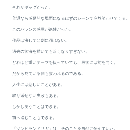
それがギャグだった。
普通なら感動的な場面になるはずのシーンで突然笑わせてくる。
このバランス感覚が絶妙だった。
作品は決して悲劇に溺れない。
過去の後悔を描いても暗くなりすぎない。
どれほど重いテーマを扱っていても、最後には前を向く。
だから見ている側も救われるのである。
人生には悲しいことがある。
取り返せない失敗もある。
しかし笑うことはできる。
前へ進むこともできる。
『ゾンビランドサガ』は、そのことを自然に伝えていた。