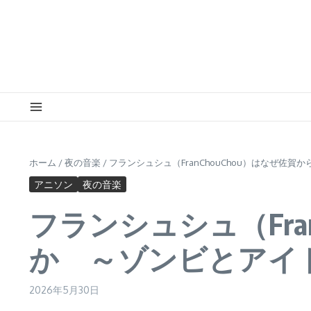
ホーム
/
夜の音楽
/
フランシュシュ（FranChouChou）はなぜ
アニソン
夜の音楽
フランシュシュ（Fra
か ～ゾンビとアイ
2026年5月30日