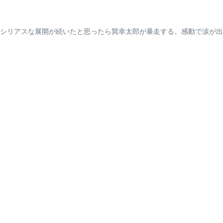
シリアスな展開が続いたと思ったら巽幸太郎が暴走する。感動で涙が出