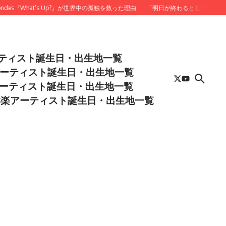
『What’s Up?』が世界中の孤独を救った理由
「明日が終わるとしても、今夜だけは愛
ーティスト誕生日・出生地一覧
アーティスト誕生日・出生地一覧
アーティスト誕生日・出生地一覧
】洋楽アーティスト誕生日・出生地一覧