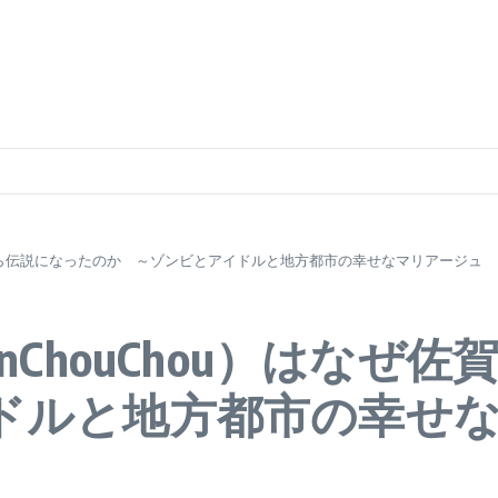
佐賀から伝説になったのか ～ゾンビとアイドルと地方都市の幸せなマリアージュ
nChouChou）はなぜ
ドルと地方都市の幸せ