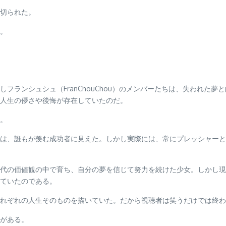
切られた。
。
フランシュシュ（FranChouChou）のメンバーたちは、失われた
人生の儚さや後悔が存在していたのだ。
。
は、誰もが羨む成功者に見えた。しかし実際には、常にプレッシャーと
代の価値観の中で育ち、自分の夢を信じて努力を続けた少女。しかし現
ていたのである。
れぞれの人生そのものを描いていた。だから視聴者は笑うだけでは終わ
がある。