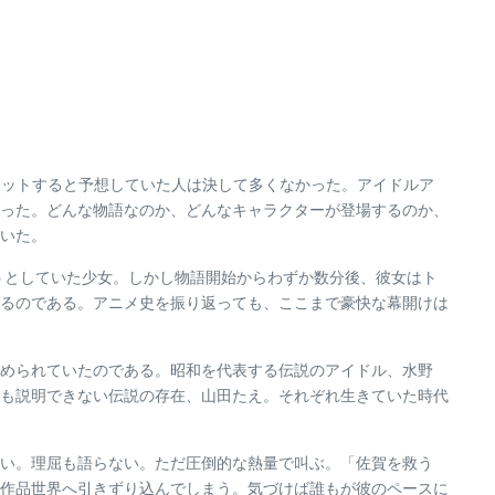
ヒットすると予想していた人は決して多くなかった。アイドルア
った。どんな物語なのか、どんなキャラクターが登場するのか、
いた。
うとしていた少女。しかし物語開始からわずか数分後、彼女はト
るのである。アニメ史を振り返っても、ここまで豪快な幕開けは
められていたのである。昭和を代表する伝説のアイドル、水野
も説明できない伝説の存在、山田たえ。それぞれ生きていた時代
い。理屈も語らない。ただ圧倒的な熱量で叫ぶ。「佐賀を救う
作品世界へ引きずり込んでしまう。気づけば誰もが彼のペースに