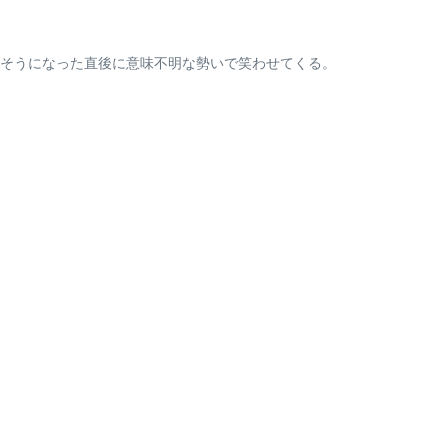
そうになった直後に意味不明な勢いで笑わせてくる。