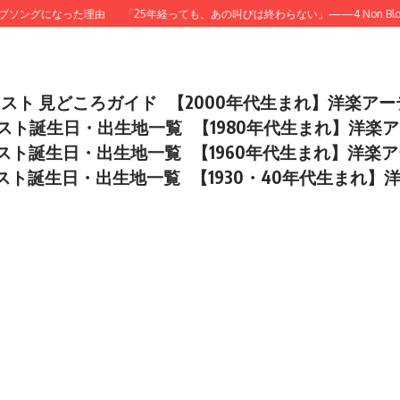
ソングになった理由
「25年経っても、あの叫びは終わらない」——4 Non Blondes
ィスト 見どころガイド
【2000年代生まれ】洋楽ア
ィスト誕生日・出生地一覧
【1980年代生まれ】洋楽
ィスト誕生日・出生地一覧
【1960年代生まれ】洋楽
ィスト誕生日・出生地一覧
【1930・40年代生まれ