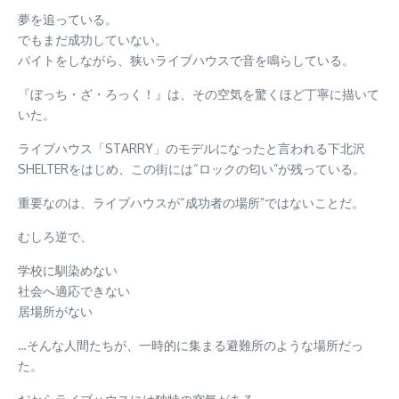
夢を追っている。
でもまだ成功していない。
バイトをしながら、狭いライブハウスで音を鳴らしている。
『ぼっち・ざ・ろっく！』は、その空気を驚くほど丁寧に描いて
いた。
ライブハウス「STARRY」のモデルになったと言われる下北沢
SHELTERをはじめ、この街には“ロックの匂い”が残っている。
重要なのは、ライブハウスが“成功者の場所”ではないことだ。
むしろ逆で、
学校に馴染めない
社会へ適応できない
居場所がない
…そんな人間たちが、一時的に集まる避難所のような場所だっ
た。