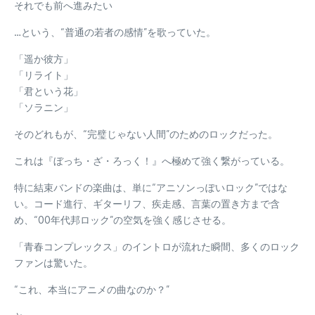
それでも前へ進みたい
…という、“普通の若者の感情”を歌っていた。
「遥か彼方」
「リライト」
「君という花」
「ソラニン」
そのどれもが、“完璧じゃない人間”のためのロックだった。
これは『ぼっち・ざ・ろっく！』へ極めて強く繋がっている。
特に結束バンドの楽曲は、単に“アニソンっぽいロック”ではな
い。コード進行、ギターリフ、疾走感、言葉の置き方まで含
め、“00年代邦ロック”の空気を強く感じさせる。
「青春コンプレックス」のイントロが流れた瞬間、多くのロック
ファンは驚いた。
“これ、本当にアニメの曲なのか？”