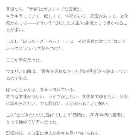
普通なら、“青春”はポジティブな言葉だ。
キラキラしていて、眩しくて、仲間がいて、恋愛があって、文化
祭があって――そういう“成功した人生”の象徴として描かれるこ
とが多い。
しかし『ぼっち・ざ・ろっく！』は、その青春に対して“コンプ
レックス”という言葉をつけた。
ここが革命だった。
つまりこの曲は、“青春を送れなかった側の視点”から始まってい
るのである。
ぼっちちゃんは、青春へ憧れている。
本当は友達が欲しい。ライブがしたい。文化祭で輝きたい。誰か
に認められたい。でも同時に、人と関わることが怖い。
この“近づきたいのに逃げてしまう”感情は、2020年代の若者に
とって極めてリアルだった。
SNS時代、人は常に他人の青春を見せつけられる。