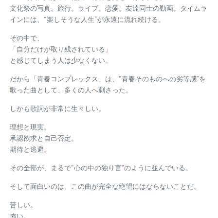
文化祭の写真。旅行。ライブ。恋愛。友達同士の動画。タイムラ
インには、“楽しそうな人生”が永遠に流れ続ける。
その中で、
「自分だけが取り残されている」
と感じてしまう人は少なくない。
だから「青春コンプレックス」は、“青春そのものへの劣等感”を
歌った曲として、多くの人へ刺さった。
しかも歌詞が非常に生々しい。
理想と現実。
承認欲求と自己否定。
期待と逃避。
その全部が、まるで“心の中の独り言”のように並んでいる。
そして面白いのは、この曲が完全な絶望にはならないことだ。
苦しい。
怖い。