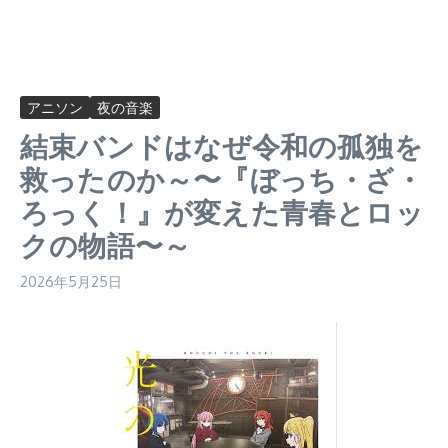
アニソン
夜の音楽
結束バンドはなぜ令和の孤独を
救ったのか～〜『ぼっち・ざ・
ろっく！』が変えた青春とロッ
クの物語〜～
2026年5月25日