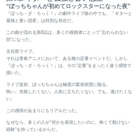
“ぼっちちゃんが初めてロックスターになった夜”
『ぼっち・ざ・ろっく！』の劇中ライブ曲の中でも、「ギターと
孤独と蒼い惑星」は特別な存在だ。
この曲が流れる第8話は、多くの視聴者にとって“忘れられない
回”になった。
文化祭ライブ。
それは青春アニメにおいて、ある種の定番イベントだ。しかし
『ぼっち・ざ・ろっく！』は、その“定番”をまったく違う感情で
描いた。
ライブ直前、ぼっちちゃんは極度の緊張状態に陥る。
怖い。失敗したくない。人前に立ちたくない。でも、逃げたくな
い。
この感情があまりにもリアルだった。
なぜなら、多くの人が“何かを表現したいのに、怖くて動けない
経験”を持っているからだ。