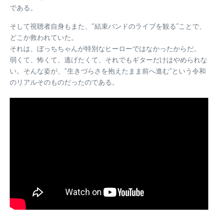
である。
そして視聴者自身もまた、“結束バンドのライブを観る”ことで、
どこか救われていた。
それは、ぼっちちゃんが特別なヒーローではなかったからだ。
弱くて、怖くて、逃げたくて、それでもギターだけはやめられな
い。そんな姿が、“生きづらさを抱えたまま前へ進む”という令和
のリアルそのものだったのである。