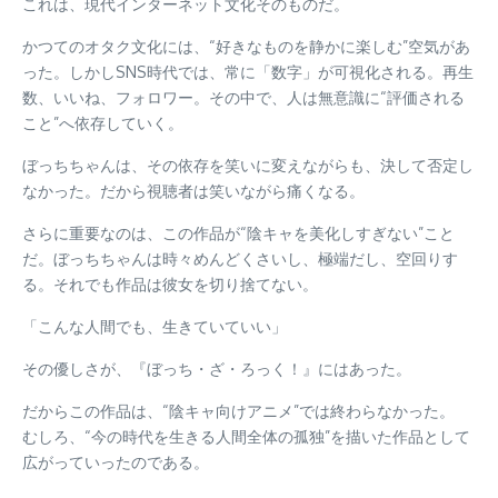
これは、現代インターネット文化そのものだ。
かつてのオタク文化には、“好きなものを静かに楽しむ”空気があ
った。しかしSNS時代では、常に「数字」が可視化される。再生
数、いいね、フォロワー。その中で、人は無意識に“評価される
こと”へ依存していく。
ぼっちちゃんは、その依存を笑いに変えながらも、決して否定し
なかった。だから視聴者は笑いながら痛くなる。
さらに重要なのは、この作品が“陰キャを美化しすぎない”こと
だ。ぼっちちゃんは時々めんどくさいし、極端だし、空回りす
る。それでも作品は彼女を切り捨てない。
「こんな人間でも、生きていていい」
その優しさが、『ぼっち・ざ・ろっく！』にはあった。
だからこの作品は、“陰キャ向けアニメ”では終わらなかった。
むしろ、“今の時代を生きる人間全体の孤独”を描いた作品として
広がっていったのである。