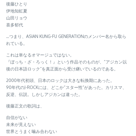
後藤ひとり
伊地知虹夏
山田リョウ
喜多郁代
…つまり、ASIAN KUNG-FU GENERATIONのメンバー名から取ら
れている。
これは単なるオマージュではない。
『ぼっち・ざ・ろっく！』という作品そのものが、“アジカン以
後の日本語ロック”を真正面から受け継いでいるのである。
2000年代初頭、日本のロックは大きな転換期にあった。
90年代のJ-ROCKには、どこか“スター性”があった。カリスマ、
反逆、伝説。しかしアジカンは違った。
後藤正文の歌詞は、
自信がない
未来が見えない
世界とうまく噛み合わない