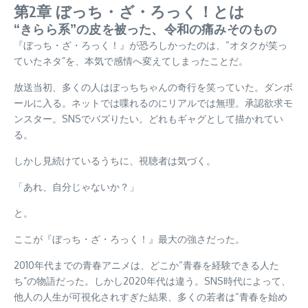
第2章 ぼっち・ざ・ろっく！とは
“きらら系”の皮を被った、令和の痛みそのもの
『ぼっち・ざ・ろっく！』が恐ろしかったのは、“オタクが笑っ
ていたネタ”を、本気で感情へ変えてしまったことだ。
放送当初、多くの人はぼっちちゃんの奇行を笑っていた。ダンボ
ールに入る。ネットでは喋れるのにリアルでは無理。承認欲求モ
ンスター。SNSでバズりたい。どれもギャグとして描かれてい
る。
しかし見続けているうちに、視聴者は気づく。
「あれ、自分じゃないか？」
と。
ここが『ぼっち・ざ・ろっく！』最大の強さだった。
2010年代までの青春アニメは、どこか“青春を経験できる人た
ち”の物語だった。しかし2020年代は違う。SNS時代によって、
他人の人生が可視化されすぎた結果、多くの若者は“青春を始め