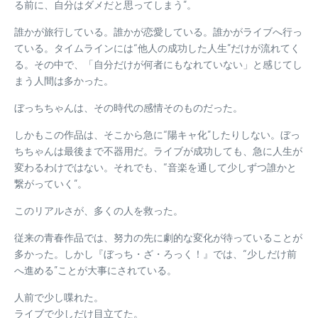
る前に、自分はダメだと思ってしまう”。
誰かが旅行している。誰かが恋愛している。誰かがライブへ行っ
ている。タイムラインには“他人の成功した人生”だけが流れてく
る。その中で、「自分だけが何者にもなれていない」と感じてし
まう人間は多かった。
ぼっちちゃんは、その時代の感情そのものだった。
しかもこの作品は、そこから急に“陽キャ化”したりしない。ぼっ
ちちゃんは最後まで不器用だ。ライブが成功しても、急に人生が
変わるわけではない。それでも、“音楽を通して少しずつ誰かと
繋がっていく”。
このリアルさが、多くの人を救った。
従来の青春作品では、努力の先に劇的な変化が待っていることが
多かった。しかし『ぼっち・ざ・ろっく！』では、“少しだけ前
へ進める”ことが大事にされている。
人前で少し喋れた。
ライブで少しだけ目立てた。