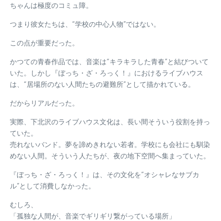
ちゃんは極度のコミュ障。
つまり彼女たちは、“学校の中心人物”ではない。
この点が重要だった。
かつての青春作品では、音楽は“キラキラした青春”と結びついて
いた。しかし『ぼっち・ざ・ろっく！』におけるライブハウス
は、“居場所のない人間たちの避難所”として描かれている。
だからリアルだった。
実際、下北沢のライブハウス文化は、長い間そういう役割を持っ
ていた。
売れないバンド。夢を諦めきれない若者。学校にも会社にも馴染
めない人間。そういう人たちが、夜の地下空間へ集まっていた。
『ぼっち・ざ・ろっく！』は、その文化を“オシャレなサブカ
ル”として消費しなかった。
むしろ、
「孤独な人間が、音楽でギリギリ繋がっている場所」