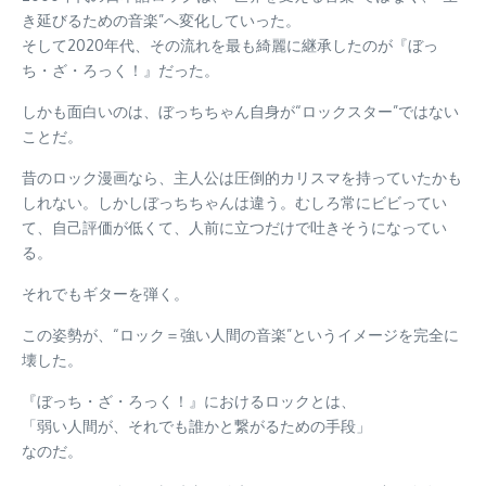
き延びるための音楽”へ変化していった。
そして2020年代、その流れを最も綺麗に継承したのが『ぼっ
ち・ざ・ろっく！』だった。
しかも面白いのは、ぼっちちゃん自身が“ロックスター”ではない
ことだ。
昔のロック漫画なら、主人公は圧倒的カリスマを持っていたかも
しれない。しかしぼっちちゃんは違う。むしろ常にビビってい
て、自己評価が低くて、人前に立つだけで吐きそうになってい
る。
それでもギターを弾く。
この姿勢が、“ロック＝強い人間の音楽”というイメージを完全に
壊した。
『ぼっち・ざ・ろっく！』におけるロックとは、
「弱い人間が、それでも誰かと繋がるための手段」
なのだ。