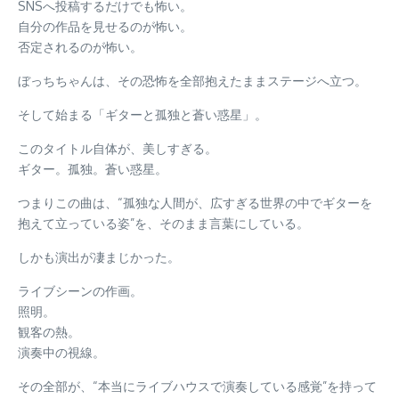
SNSへ投稿するだけでも怖い。
自分の作品を見せるのが怖い。
否定されるのが怖い。
ぼっちちゃんは、その恐怖を全部抱えたままステージへ立つ。
そして始まる「ギターと孤独と蒼い惑星」。
このタイトル自体が、美しすぎる。
ギター。孤独。蒼い惑星。
つまりこの曲は、“孤独な人間が、広すぎる世界の中でギターを
抱えて立っている姿”を、そのまま言葉にしている。
しかも演出が凄まじかった。
ライブシーンの作画。
照明。
観客の熱。
演奏中の視線。
その全部が、“本当にライブハウスで演奏している感覚”を持って