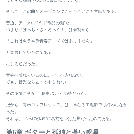
そして、この曲がオープニングだったことにも意味がある。
普通、アニメのOPは“作品の顔”だ。
つまり『ぼっち・ざ・ろっく！』は最初から、
「これはキラキラ青春アニメではありません」
と宣言していたのである。
むしろ逆だった。
青春へ憧れているのに、そこへ入れない。
でも、音楽なら届くかもしれない。
その感情こそが、“結束バンド”の核だった。
だから「青春コンプレックス」は、単なる主題歌では終わらなか
った。
それは、“令和の孤独”に名前をつけた曲だったのである。
第6章 ギターと孤独と蒼い惑星