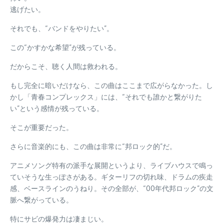
逃げたい。
それでも、“バンドをやりたい”。
この“かすかな希望”が残っている。
だからこそ、聴く人間は救われる。
もし完全に暗いだけなら、この曲はここまで広がらなかった。し
かし「青春コンプレックス」には、“それでも誰かと繋がりた
い”という感情が残っている。
そこが重要だった。
さらに音楽的にも、この曲は非常に“邦ロック的”だ。
アニメソング特有の派手な展開というより、ライブハウスで鳴っ
ていそうな生っぽさがある。ギターリフの切れ味、ドラムの疾走
感、ベースラインのうねり。その全部が、“00年代邦ロック”の文
脈へ繋がっている。
特にサビの爆発力は凄まじい。