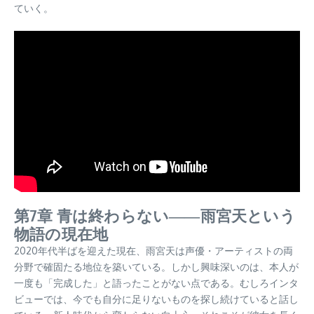
ていく。
第7章 青は終わらない――雨宮天という
物語の現在地
2020年代半ばを迎えた現在、雨宮天は声優・アーティストの両
分野で確固たる地位を築いている。しかし興味深いのは、本人が
一度も「完成した」と語ったことがない点である。むしろインタ
ビューでは、今でも自分に足りないものを探し続けていると話し