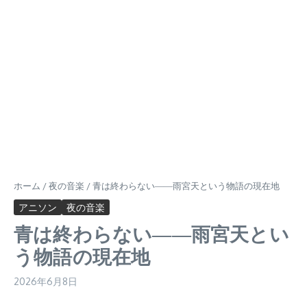
ホーム
/
夜の音楽
/
青は終わらない――雨宮天という物語の現在地
アニソン
夜の音楽
青は終わらない――雨宮天とい
う物語の現在地
2026年6月8日