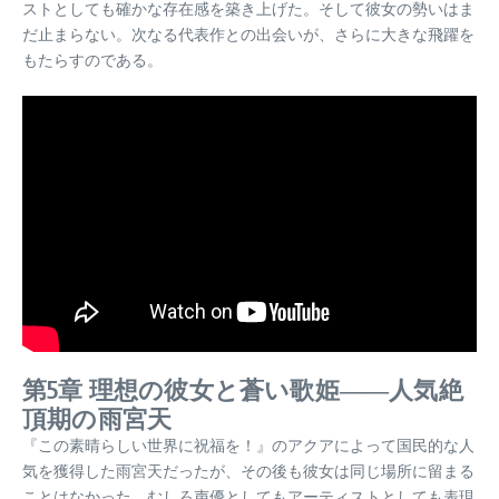
ストとしても確かな存在感を築き上げた。そして彼女の勢いはま
だ止まらない。次なる代表作との出会いが、さらに大きな飛躍を
もたらすのである。
第5章 理想の彼女と蒼い歌姫――人気絶
頂期の雨宮天
『この素晴らしい世界に祝福を！』のアクアによって国民的な人
気を獲得した雨宮天だったが、その後も彼女は同じ場所に留まる
ことはなかった。むしろ声優としてもアーティストとしても表現